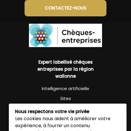
CONTACTEZ-NOUS
Expert labellisé chèques
entreprises par la région
wallonne
Intelligence artificielle
Sites
Rédaction
Nous respectons votre vie privée
Les cookies nous aident à améliorer votre
Search marketing
expérience, à fournir un contenu
Agence SEO