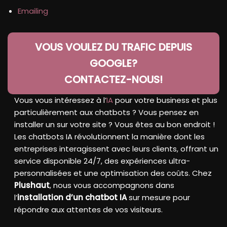
Emailing
VOUS VOULEZ DU TRAFIC DEPUIS
GOOGLE?
CONTACTEZ-NOUS!
Vous vous intéressez à l’
IA
pour votre business et plus
particulièrement aux chatbots ? Vous pensez en
installer un sur votre site ? Vous êtes au bon endroit !
Les chatbots IA révolutionnent la manière dont les
entreprises interagissent avec leurs clients, offrant un
service disponible 24/7, des expériences ultra-
personnalisées et une optimisation des coûts. Chez
Plushaut
, nous vous accompagnons dans
l’
installation d’un chatbot IA
sur mesure pour
répondre aux attentes de vos visiteurs.