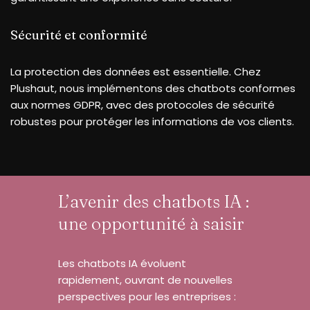
Sécurité et conformité
La protection des données est essentielle. Chez
Plushaut, nous implémentons des chatbots conformes
aux normes GDPR, avec des protocoles de sécurité
robustes pour protéger les informations de vos clients.
L’avenir des chatbots IA :
une opportunité à saisir
Les chatbots IA évoluent
rapidement, ouvrant de nouvelles
perspectives pour les entreprises :